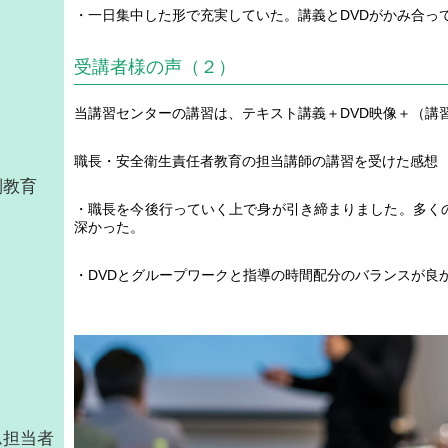
・一日集中した形で充実していた。講義とDVDがかみ合っ
受講者様の声（２）
当講習センターの講習は、テキスト講義＋DVD映像＋（講
職長・安全衛生責任者教育の担当講師の講習を受けた感想
別教育
・職長を今後行っていく上で身が引き締まりました。多くの
深かった。
・DVDとグループワークと指導の時間配分のバランスが良
ム担当者