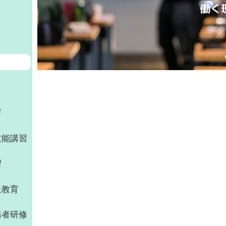
育
技能講習
習
上教育
務者研修