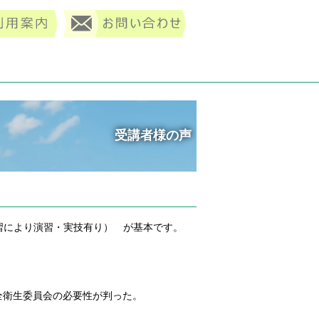
受講者様の声
習により演習・実技有り） が基本です。
全衛生委員会の必要性が判った。