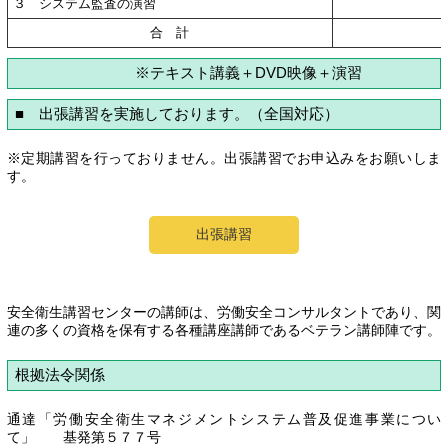
３ システム監査の演習
合 計
※テキスト講義＋DVD映像＋演習
■ 出張講習を実施しております。（全国対応）
※定期講習を行っておりません。出張講習でお申込みをお願いしま
す。
出張講習
安全衛生講習センターの講師は、労働安全コンサルタントであり、関
連の多くの資格を保有する各種講座講師であるベテラン講師陣です。
根拠法令関係
通達「労働安全衛生マネジメントシステム普及促進事業につい
て」 基発第５７７号