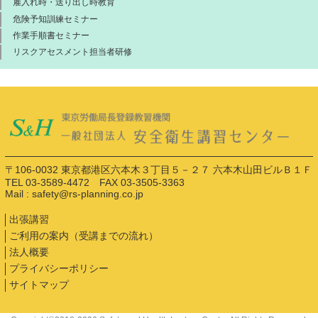
雇入れ時・送り出し時教育
危険予知訓練セミナー
作業手順書セミナー
リスクアセスメント担当者研修
〒106-0032 東京都港区六本木３丁目５－２７ 六本木山田ビルＢ１Ｆ
TEL 03-3589-4472 FAX 03-3505-3363
Mail : safety@rs-planning.co.jp
出張講習
ご利用の案内（受講までの流れ）
法人概要
プライバシーポリシー
サイトマップ