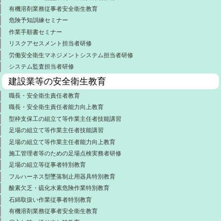
有機溶剤業務従事者安全衛生教育
危険予知訓練セミナー
作業手順書セミナー
リスクアセスメント担当者研修
労働安全衛生マネジメントシステム担当者研修
システム監査担当者研修
建設業等の安全衛生教育
職長・安全衛生責任者教育
職長・安全衛生責任者能力向上教育
型枠支保工の組立て等作業主任者技能講習
足場の組立て等作業主任者技能講習
足場の組立て等作業主任者能力向上教育
施工管理者等のための足場点検実務者研修
足場の組立等従事者特別教育
フルハーネス型墜落制止用器具特別教育
酸素欠乏・硫化水素危険作業特別教育
石綿取扱い作業従事者特別教育
有機溶剤業務従事者安全衛生教育