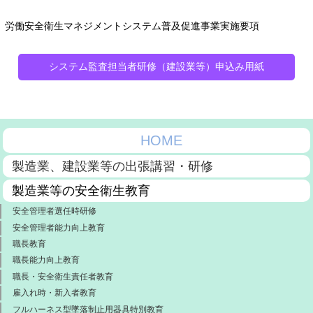
労働安全衛生マネジメントシステム普及促進事業実施要項
システム監査担当者研修（建設業等）申込み用紙
HOME
製造業、建設業等の出張講習・研修
製造業等の安全衛生教育
安全管理者選任時研修
安全管理者能力向上教育
職長教育
職長能力向上教育
職長・安全衛生責任者教育
雇入れ時・新入者教育
フルハーネス型墜落制止用器具特別教育