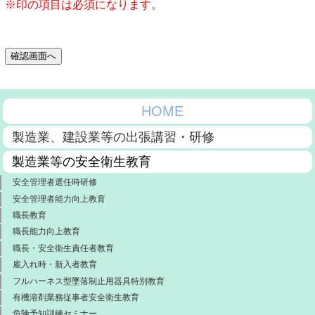
※印の項目は必須になります。
確認画面へ
HOME
製造業、建設業等の出張講習・研修
製造業等の安全衛生教育
安全管理者選任時研修
安全管理者能力向上教育
職長教育
職長能力向上教育
職長・安全衛生責任者教育
雇入れ時・新入者教育
フルハーネス型墜落制止用器具特別教育
有機溶剤業務従事者安全衛生教育
危険予知訓練セミナー