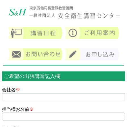
ご希望の出張講習記入欄
会社名
※
担当様お名前
※